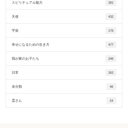
スピリチュアル能力
391
天使
432
宇宙
176
幸せになるための生き方
477
我が家のお子たち
246
日常
262
未分類
46
霊さん
24