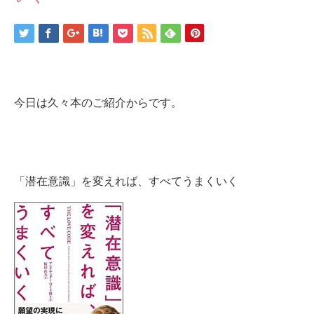
今日は久々本のご紹介からです。
「潜在意識」を変えれば、すべてうまくいく