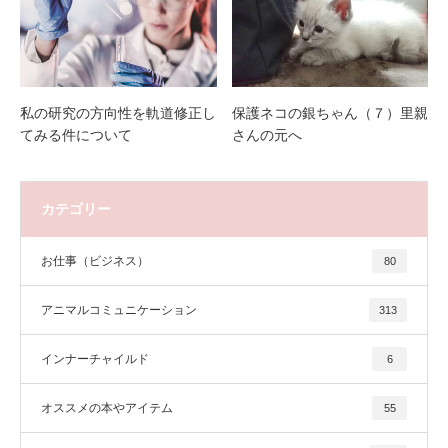
私の研究の方向性を軌道修正し
保護ネコの銀ちゃん（７）里親
てみる件について
さんの元へ
カテゴリー
お仕事（ビジネス）
80
アニマルコミュニケーション
313
インナーチャイルド
6
オススメの本やアイテム
55