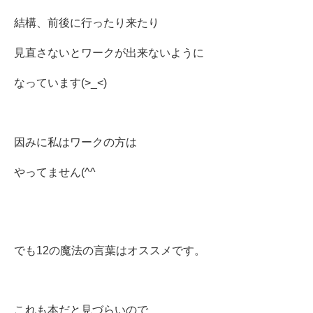
結構、前後に行ったり来たり
見直さないとワークが出来ないように
なっています(>_<)
因みに私はワークの方は
やってません(^^ゞ
でも12の魔法の言葉はオススメです。
これも本だと見づらいので