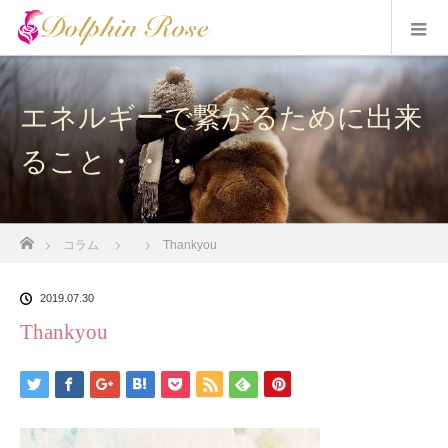
エネルギーで繋がるために出来
ること・・・
ホーム
コラム
Thankyou
2019.07.30
Thankyou