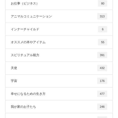
お仕事（ビジネス）
80
アニマルコミュニケーション
313
インナーチャイルド
6
オススメの本やアイテム
55
スピリチュアル能力
391
天使
432
宇宙
176
幸せになるための生き方
477
我が家のお子たち
246