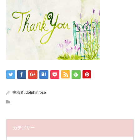
投稿者:
dolphinrose
カテゴリー