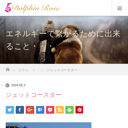
エネルギーで繋がるために出来
ること・・・
ホーム
コラム
ジェットコースター
2024.05.3
ジェットコースター