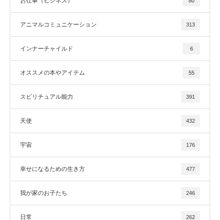
お仕事（ビジネス）
80
アニマルコミュニケーション
313
インナーチャイルド
6
オススメの本やアイテム
55
スピリチュアル能力
391
天使
432
宇宙
176
幸せになるための生き方
477
我が家のお子たち
246
日常
262