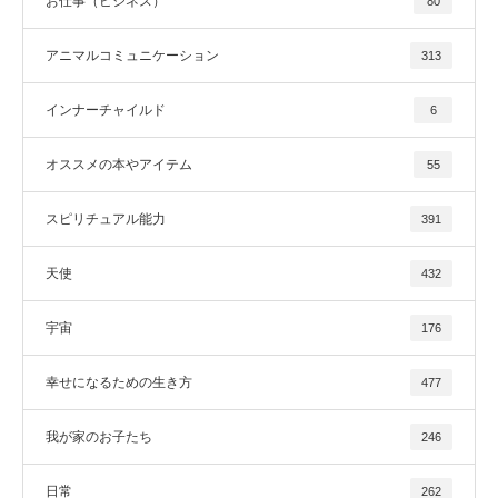
お仕事（ビジネス）
80
アニマルコミュニケーション
313
インナーチャイルド
6
オススメの本やアイテム
55
スピリチュアル能力
391
天使
432
宇宙
176
幸せになるための生き方
477
我が家のお子たち
246
日常
262