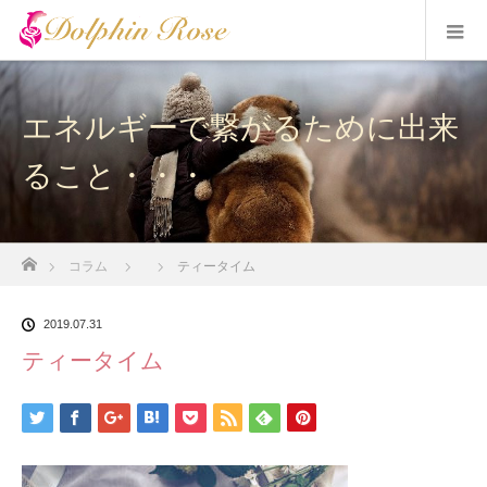
エネルギーで繋がるために出来
ること・・・
ホーム
コラム
ティータイム
2019.07.31
ティータイム