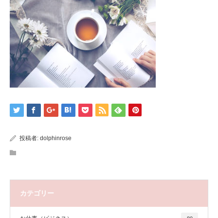
投稿者:
dolphinrose
カテゴリー