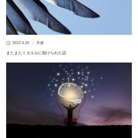
2022.4.20
天使
またまたミカエルに助けられた話