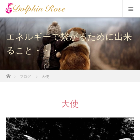
エネルギーで繋がるために出来
ること・・・
ホーム
ブログ
天使
天使