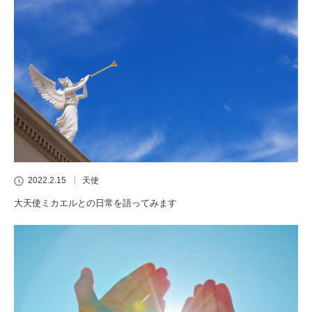
2022.2.15
天使
大天使ミカエルとの日常を語ってみます