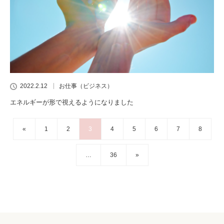
2022.2.12
お仕事（ビジネス）
エネルギーが形で視えるようになりました
«
1
2
3
4
5
6
7
8
…
36
»