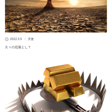
2022.3.5
天使
久々の厄落とし？