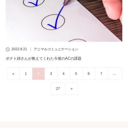
2022.8.21
アニマルコミュニケーション
ポテト姉さんが教えてくれた今後のACの課題
«
1
2
3
4
5
6
7
…
27
»