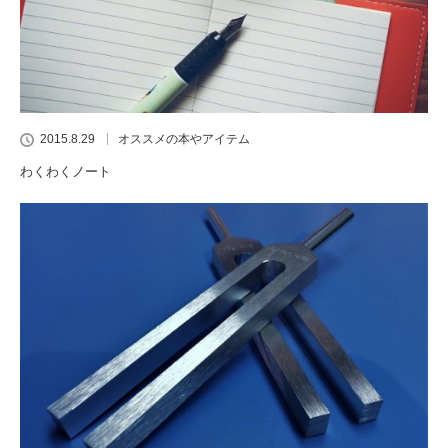
2015.8.29
オススメの本やアイテム
わくわくノート