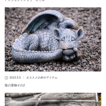
2015.5.5
オススメの本やアイテム
龍の置物その2