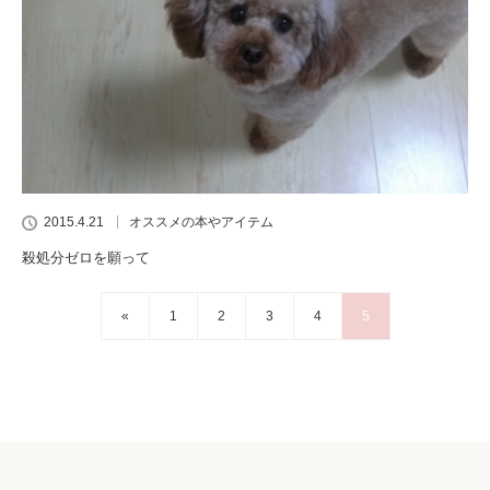
2015.4.21
オススメの本やアイテム
殺処分ゼロを願って
«
1
2
3
4
5