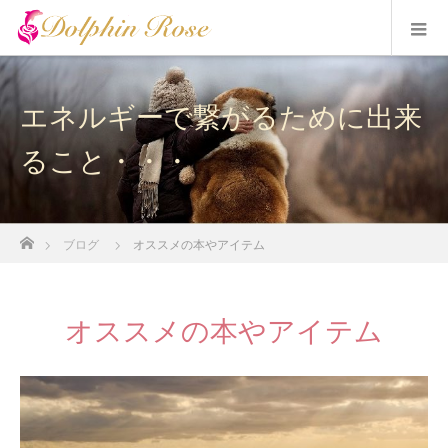
エネルギーで繋がるために出来
ること・・・
ホーム
ブログ
オススメの本やアイテム
オススメの本やアイテム